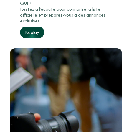
QUI ?
Restez à l’écoute pour connaître la liste
officielle et préparez-vous à des annonces
exclusives…
Replay