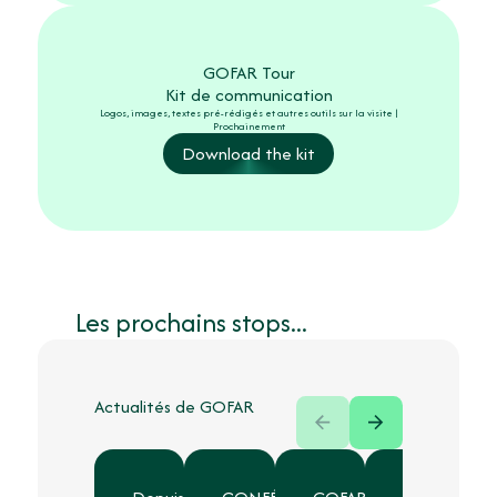
GOFAR Tour
Kit de communication
Logos, images, textes pré-rédigés et autres outils sur la visite |
Prochainement
Download the kit
Les prochains stops...
Actualités de GOFAR