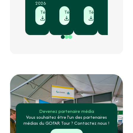
2026
Télécharger
Télécharger
Télécharger
Télécharg
Devenez partenaire média
Vous souhaitez être l’un des partenaires
médias du GOFAR Tour ? Contactez nous !