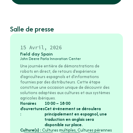
Salle de presse
15 Avril, 2026
Field day Spain
John Deere Parla Innovation Center
Une journée entière de démonstrations de
robots en direct, de retours d’expérience
d’agriculteurs espagnols et d’informations
fournies par des distributeurs. Cette étape
constitue une occasion unique de découvrir des
solutions adaptées aux cultures et aux systèmes
agricoles ibériques.
Horaires
10:00 – 18:00
d'ouvertures
Cet événement se déroulera
:
principalement en espagnol, une
traduction en anglais sera
disponible sur place.
Culture(s) :
Cultures multiples, Cultures pérennes