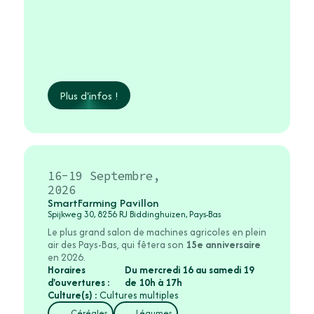
Plus d'infos !
16-19 Septembre,
2026
SmartFarming Pavillon
Spijkweg 30, 8256 RJ Biddinghuizen, Pays-Bas
Le plus grand salon de machines agricoles en plein
air des Pays-Bas, qui fêtera son
15e anniversaire
en 2026.
Horaires
Du mercredi 16 au samedi 19
d'ouvertures :
de 10h à 17h
Culture(s) :
Cultures multiples
Céréales
Légumes