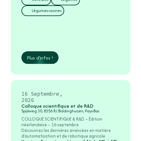
Légumes-racines
Plus d'infos !
16 Septembre,
2026
Colloque scientifique et de R&D
Spijkweg 30, 8256 RJ Biddinghuizen, Pays-Bas
COLLOQUE SCIENTIFIQUE & R&D – Édition
néerlandaise – 16 septembre
Découvrez les dernières avancées en matière
d’automatisation et de robotique agricole.