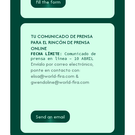
Fill the form
TU COMUNICADO DE PRENSA
PARA EL RINCÓN DE PRENSA
ONLINE
FECHA LÍMITE
: Comunicado de
prensa en línea – 10 ABRIL
Envíalo por correo electrónico,
ponte en contacto con:
elisa@world-fira.com &
gwendoline@world-fira.com
Send an email