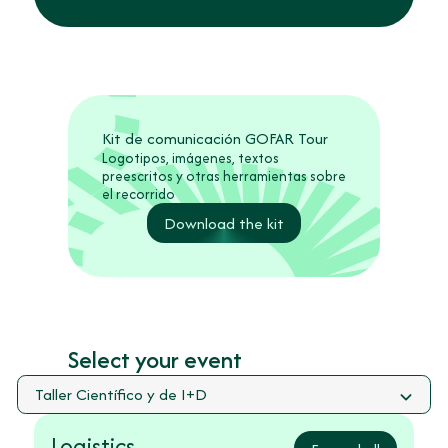
Kit de comunicación GOFAR Tour
Logotipos, imágenes, textos
preescritos y otras herramientas sobre
el recorrido
Download the kit
Select your event
Logistics