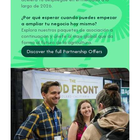
largo de 2026.
¿Por qué esperar cuando puedes empezar
a ampliar tu negocio hoy mismo?
Explora nuestros paquetes de asociación a
continuación y únete al viaje global que da
forma al futuro de la agricultura.
Discover the full Partnership Offers