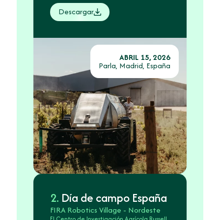
Descargar
ABRIL 15, 2026
Parla, Madrid, España
2.
Día de campo España
FIRA Robotics Village - Nordeste
El Centro de Investigación Agrícola Russell