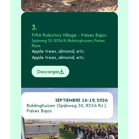
3.
FIRA Robotics Village - Países Bajos
Spijkweg 30, 8256 RJ Biddinghuizen, Países
Bajos
Apple trees, almond, etc.
Apple trees, almond, etc.
Descargar
SEPTIEMBRE 16-19, 2026
Biddinghuizen (Spijkweg 30, 8256 RJ ),
Países Bajos