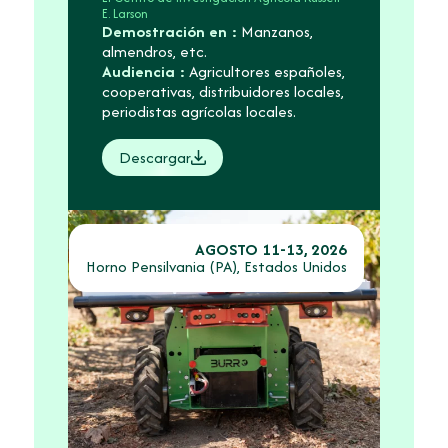
E. Larson
Demostración en :
Manzanos,
almendros, etc.
Audiencia :
Agricultores españoles,
cooperativas, distribuidores locales,
periodistas agrícolas locales.
Descargar
AGOSTO 11-13, 2026
Horno Pensilvania (PA), Estados Unidos