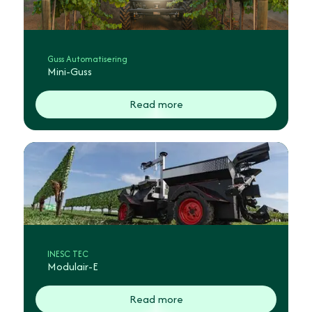
Guss Automatisering
Mini-Guss
Read more
INESC TEC
Modulair-E
Read more