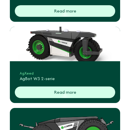
Read more
AgXeed
AgBot W3 2-serie
Read more