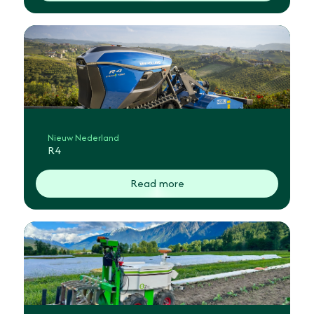
Nieuw Nederland
R4
Read more