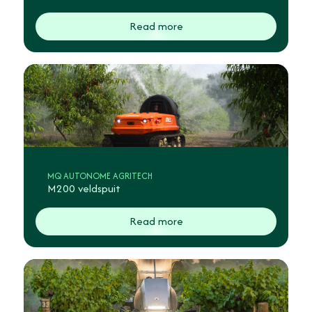
Read more
MQ AUTONOME AGRITECH
M200 veldspuit
Read more