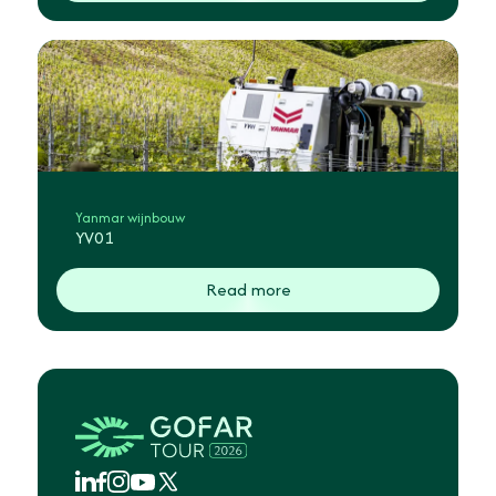
Yanmar wijnbouw
YV01
Read more