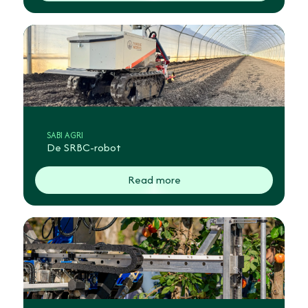
SABI AGRI
De SRBC-robot
Read more