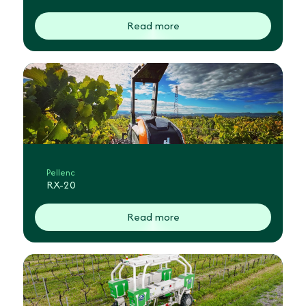
Read more
Pellenc
RX-20
Read more