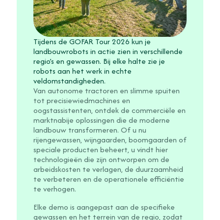
Tijdens de GOFAR Tour 2026 kun je
landbouwrobots in actie zien in verschillende
regio’s en gewassen. Bij elke halte zie je
robots aan het werk in echte
veldomstandigheden.
Van autonome tractoren en slimme spuiten
tot precisiewiedmachines en
oogstassistenten, ontdek de commerciële en
marktnabije oplossingen die de moderne
landbouw transformeren. Of u nu
rijengewassen, wijngaarden, boomgaarden of
speciale producten beheert, u vindt hier
technologieën die zijn ontworpen om de
arbeidskosten te verlagen, de duurzaamheid
te verbeteren en de operationele efficiëntie
te verhogen.
Elke demo is aangepast aan de specifieke
gewassen en het terrein van de regio, zodat