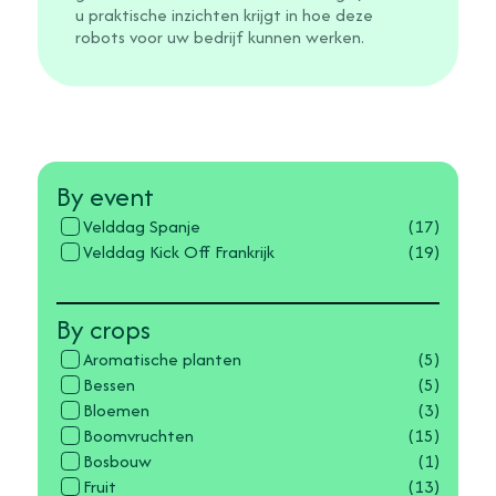
u praktische inzichten krijgt in hoe deze
robots voor uw bedrijf kunnen werken.
By event
Velddag Spanje
(17)
Velddag Kick Off Frankrijk
(19)
By crops
Aromatische planten
(5)
Bessen
(5)
Bloemen
(3)
Boomvruchten
(15)
Bosbouw
(1)
Fruit
(13)