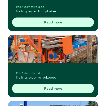
Pek Automotive d.o.o.
Hellinghelper Fruitplukker
Read more
Pek Automotive d.o.o.
Hellinghelper rotorkopeg
Read more